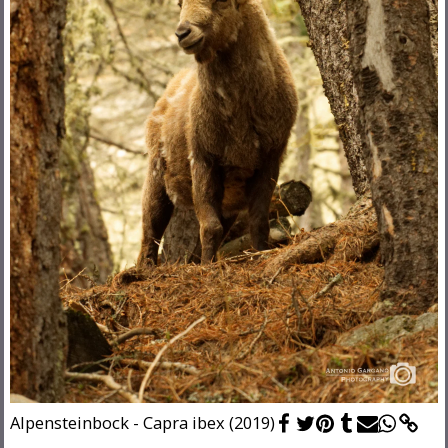
Alpensteinbock - Capra ibex (2019)