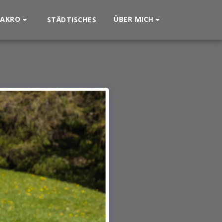
AKRO
ÜBER MICH
STÄDTISCHES