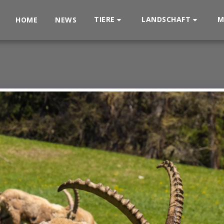
TIERE
LANDSCHAFT
M
HOME
NEWS