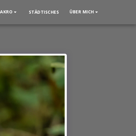
AKRO
ÜBER MICH
STÄDTISCHES