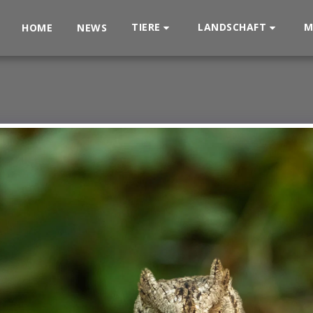
TIERE
LANDSCHAFT
M
HOME
NEWS