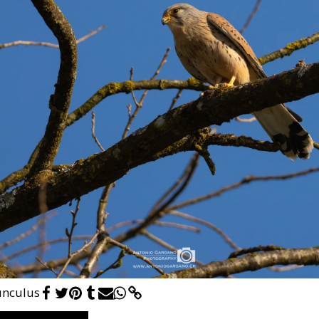
unculus