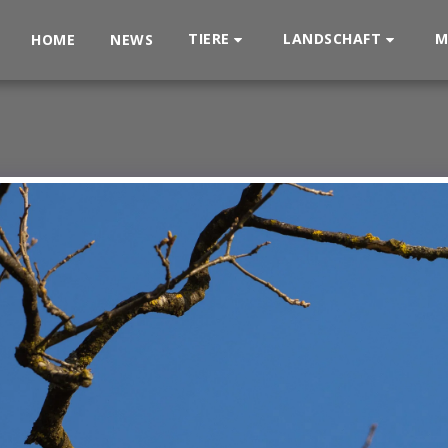
TIERE
LANDSCHAFT
M
HOME
NEWS