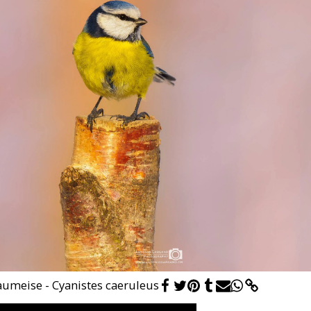
aumeise - Cyanistes caeruleus