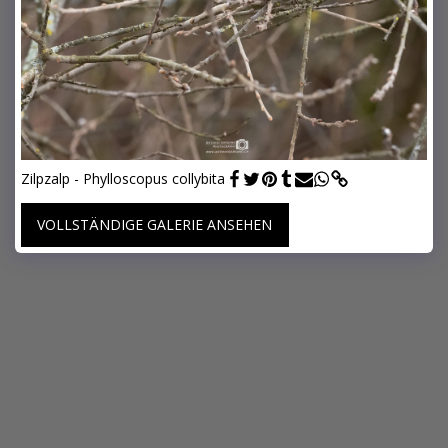
Zilpzalp - Phylloscopus collybita
VOLLSTÄNDIGE GALERIE ANSEHEN